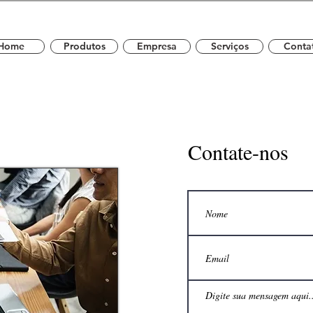
Home
Produtos
Empresa
Serviços
Conta
Contate-nos