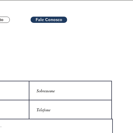
to
Fale Conosco